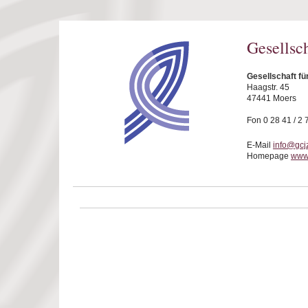
Direkt zum Inhalt
Gesellsc
Gesellschaft fü
Haagstr. 45
47441 Moers
Fon 0 28 41 / 2 
E-Mail
info@gcj
Homepage
www.